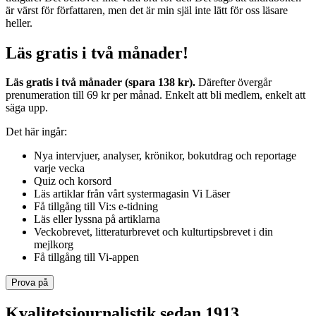
är värst för författaren, men det är min själ inte lätt för oss läsare
heller.
Läs gratis i två månader!
Läs gratis i två månader (spara 138 kr).
Därefter övergår
prenumeration till 69 kr per månad. Enkelt att bli medlem, enkelt att
säga upp.
Det här ingår:
Nya intervjuer, analyser, krönikor, bokutdrag och reportage
varje vecka
Quiz och korsord
Läs artiklar från vårt systermagasin Vi Läser
Få tillgång till Vi:s e-tidning
Läs eller lyssna på artiklarna
Veckobrevet, litteraturbrevet och kulturtipsbrevet i din
mejlkorg
Få tillgång till Vi-appen
Prova på
Kvalitetsjournalistik sedan 1913