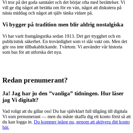
Vi tror på det goda samtalet och det börjar ofta med berättelser. Vi
vill ge dig något att berätta om för en vän, något att diskutera på
nästa middag och något att själv tänka vidare på.
Vi bygger på tradition men blir aldrig nostalgiska
Vi har varit framgångsrika sedan 1913. Det ger trygghet och en
publicistisk säkerhet. En trovärdighet som vi slår vakt om. Men det
gör oss inte tillbakablickande. Tvärtom. Vi använder vår historia
som bas för att utforska det nya.
Redan prenumerant?
Ja! Jag har ju den ”vanliga” tidningen.
Hur läser
jag Vi digitalt?
Vad roligt att du gillar oss! Du har självklart full tillgång till digitala
Vi som prenumerant — men du måste skaffa dig ett konto först så att
du kan logga in.
Du kommer igång nu, genom att aktivera ditt konto
här.