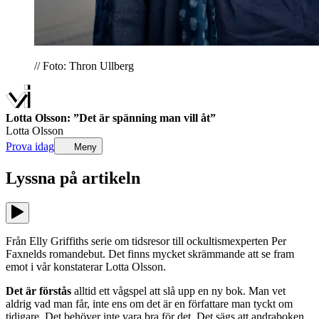
// Foto: Thron Ullberg
Lotta Olsson: ”Det är spänning man vill åt”
Lotta Olsson
Prova idag
Meny
Lyssna på
artikeln
Från Elly Griffiths serie om tidsresor till ockultismexperten Per
Faxnelds romandebut. Det finns mycket skrämmande att se fram
emot i vår konstaterar Lotta Olsson.
Det är förstås
alltid ett vågspel att slå upp en ny bok. Man vet
aldrig vad man får, inte ens om det är en författare man tyckt om
tidigare. Det behöver inte vara bra för det. Det sägs att andraboken