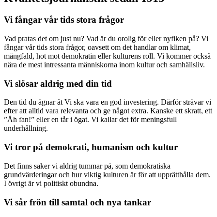
Vi fångar vår tids stora frågor
Vad pratas det om just nu? Vad är du orolig för eller nyfiken på? Vi
fångar vår tids stora frågor, oavsett om det handlar om klimat,
mångfald, hot mot demokratin eller kulturens roll. Vi kommer också
nära de mest intressanta människorna inom kultur och samhällsliv.
Vi slösar aldrig med din tid
Den tid du ägnar åt Vi ska vara en god investering. Därför strävar vi
efter att alltid vara relevanta och ge något extra. Kanske ett skratt, ett
”Åh fan!” eller en tår i ögat. Vi kallar det för meningsfull
underhållning.
Vi tror på demokrati, humanism och kultur
Det finns saker vi aldrig tummar på, som demokratiska
grundvärderingar och hur viktig kulturen är för att upprätthålla dem.
I övrigt är vi politiskt obundna.
Vi sår frön till samtal och nya tankar