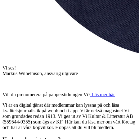
Vi ses!
Markus Wilhelmson, ansvarig utgivare
Vill du prenumerera på papperstidningen Vi?
Läs mer här
Vi är en digital tjänst där medlemmar kan lyssna på och läsa
kvalitetsjournalistik på webb och i app. Vi är också magasinet Vi
som grundades redan 1913. Vi ges ut av Vi Kultur & Litteratur AB
(559544-9355) som ägs av KF. Här kan du läsa mer om vårt företag
och här är våra köpvillkor. Hoppas att du vill bli medlem.