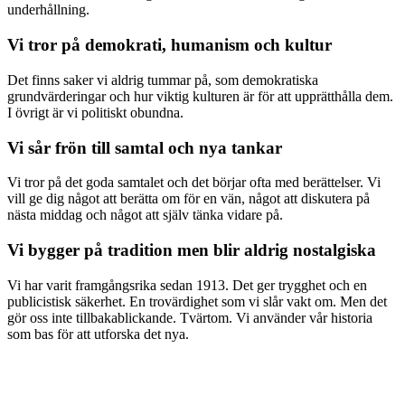
underhållning.
Vi tror på demokrati, humanism och kultur
Det finns saker vi aldrig tummar på, som demokratiska
grundvärderingar och hur viktig kulturen är för att upprätthålla dem.
I övrigt är vi politiskt obundna.
Vi sår frön till samtal och nya tankar
Vi tror på det goda samtalet och det börjar ofta med berättelser. Vi
vill ge dig något att berätta om för en vän, något att diskutera på
nästa middag och något att själv tänka vidare på.
Vi bygger på tradition men blir aldrig nostalgiska
Vi har varit framgångsrika sedan 1913. Det ger trygghet och en
publicistisk säkerhet. En trovärdighet som vi slår vakt om. Men det
gör oss inte tillbakablickande. Tvärtom. Vi använder vår historia
som bas för att utforska det nya.