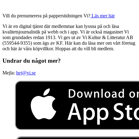
Vill du prenumerera på papperstidningen Vi?
Läs mer här
Vi är en digital tjänst där medlemmar kan lyssna på och läsa
kvalitetsjournalistik på webb och i app. Vi är också magasinet Vi
som grundades redan 1913. Vi ges ut av Vi Kultur & Litteratur AB
(559544-9355) som ägs av KF. Här kan du läsa mer om vårt företag
och här är våra köpvillkor. Hoppas att du vill bli medlem.
Undrar du något mer?
Mejla:
hej@vi.se