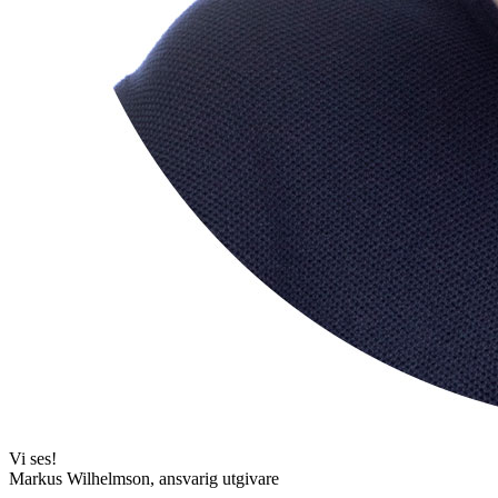
Vi ses!
Markus Wilhelmson, ansvarig utgivare