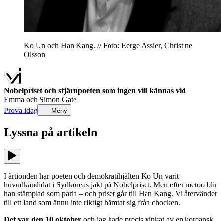
Ko Un och Han Kang. // Foto: Eerge Assier, Christine
Olsson
Nobelpriset och stjärnpoeten som ingen vill kännas vid
Emma och Simon Gate
Prova idag
Meny
Lyssna på
artikeln
I årtionden har poeten och demokratihjälten Ko Un varit
huvudkandidat i Sydkoreas jakt på Nobelpriset. Men efter metoo blir
han stämplad som paria – och priset går till Han Kang. Vi återvänder
till ett land som ännu inte riktigt hämtat sig från chocken.
Det var den 10 oktober
och jag hade precis vinkat av en koreansk