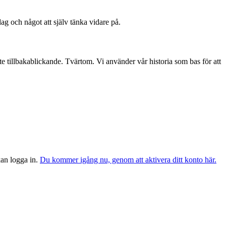
dag och något att själv tänka vidare på.
te tillbakablickande. Tvärtom. Vi använder vår historia som bas för att
 kan logga in.
Du kommer igång nu, genom att aktivera ditt konto här.