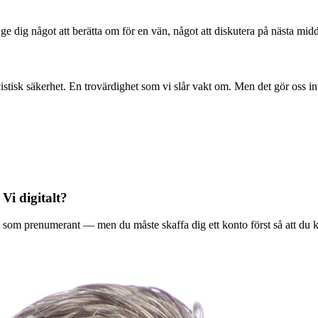
l ge dig något att berätta om för en vän, något att diskutera på nästa mid
stisk säkerhet. En trovärdighet som vi slår vakt om. Men det gör oss in
 Vi digitalt?
ala Vi som prenumerant — men du måste skaffa dig ett konto först så att du