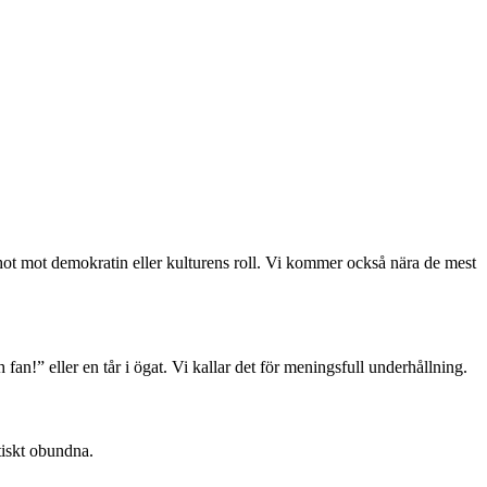
, hot mot demokratin eller kulturens roll. Vi kommer också nära de mest
 fan!” eller en tår i ögat. Vi kallar det för meningsfull underhållning.
tiskt obundna.