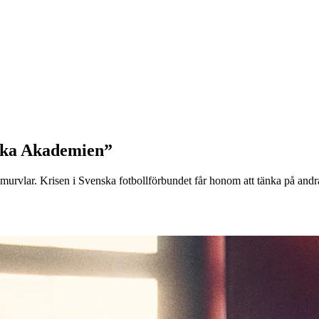
nska Akademien”
murvlar. Krisen i Svenska fotbollförbundet får honom att tänka på andra