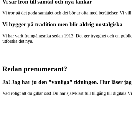
Vi sår frön till samtal och nya tankar
Vi tror på det goda samtalet och det börjar ofta med berättelser. Vi vil
Vi bygger på tradition men blir aldrig nostalgiska
Vi har varit framgångsrika sedan 1913. Det ger trygghet och en publici
utforska det nya.
Redan prenumerant?
Ja! Jag har ju den ”vanliga” tidningen.
Hur läser jag
Vad roligt att du gillar oss! Du har självklart full tillgång till digit