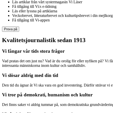
Läs artiklar från vårt systermagasin Vi Läser
Få tillgång till Vi:s e-tidning
Läs eller lyssna på artiklarna
Veckobrevet, litteraturbrevet och kulturtipsbrevet i din mejlkorg
Få tillgång till Vi-appen
Prova på
Kvalitetsjournalistik sedan 1913
Vi fångar vår tids stora frågor
Vad pratas det om just nu? Vad är du orolig för eller nyfiken på? Vi f
intressanta människorna inom kultur och samhällsliv.
Vi slösar aldrig med din tid
Den tid du ägnar åt Vi ska vara en god investering. Därför strävar vi eft
Vi tror på demokrati, humanism och kultur
Det finns saker vi aldrig tummar på, som demokratiska grundvärderingar