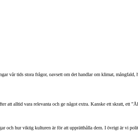
ångar vår tids stora frågor, oavsett om det handlar om klimat, mångfald
er att alltid vara relevanta och ge något extra. Kanske ett skratt, ett ”Åh
 och hur viktig kulturen är för att upprätthålla dem. I övrigt är vi poli