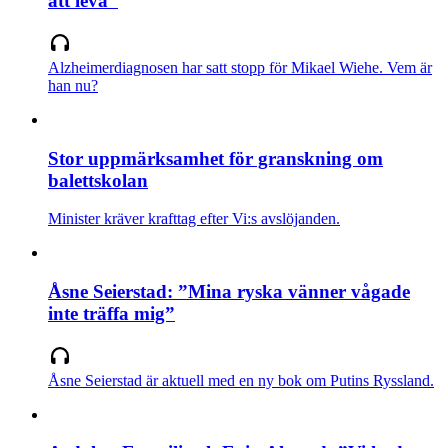
att leva”
Alzheimerdiagnosen har satt stopp för Mikael Wiehe. Vem är
han nu?
Stor uppmärksamhet för granskning om
balettskolan
Minister kräver krafttag efter Vi:s avslöjanden.
Åsne Seierstad: ”Mina ryska vänner vågade
inte träffa mig”
Åsne Seierstad är aktuell med en ny bok om Putins Ryssland.