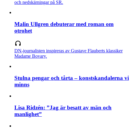
och nedskärningar på SR.
Malin Ullgren debuterar med roman om
otrohet
DN-journalisten inspireras av Gustave Flauberts klassiker
Madame Bovary.
Stulna pengar och tårta – konstskandalerna vi
minns
Lisa Ridzén: ”Jag är besatt av män och
manlighet”