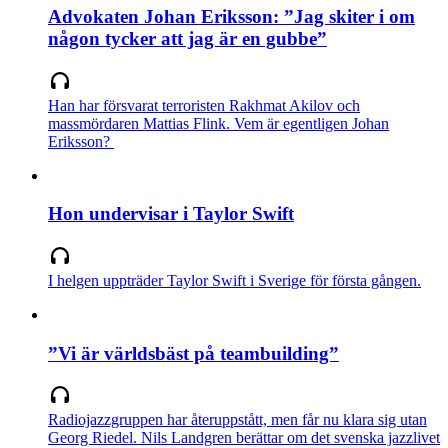
Advokaten Johan Eriksson: ”Jag skiter i om
någon tycker att jag är en gubbe”
Han har försvarat terroristen Rakhmat Akilov och
massmördaren Mattias Flink. Vem är egentligen Johan
Eriksson?
Hon undervisar i Taylor Swift
I helgen uppträder Taylor Swift i Sverige för första gången.
”Vi är världsbäst på teambuilding”
Radiojazzgruppen har återuppstått, men får nu klara sig utan
Georg Riedel. Nils Landgren berättar om det svenska jazzlivet