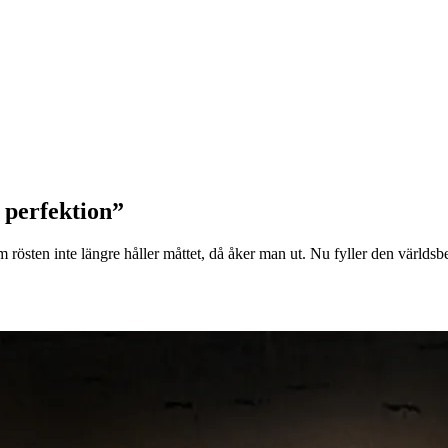
r perfektion”
 Om rösten inte längre håller måttet, då åker man ut. Nu fyller den värld