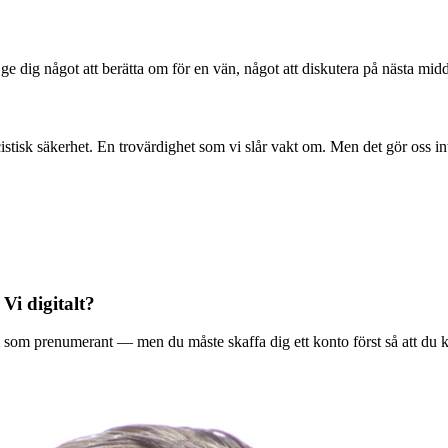
l ge dig något att berätta om för en vän, något att diskutera på nästa mid
stisk säkerhet. En trovärdighet som vi slår vakt om. Men det gör oss in
 Vi digitalt?
ala Vi som prenumerant — men du måste skaffa dig ett konto först så att du