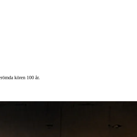
sberömda kören 100 år.