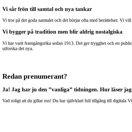
Vi sår frön till samtal och nya tankar
Vi tror på det goda samtalet och det börjar ofta med berättelser. Vi vil
Vi bygger på tradition men blir aldrig nostalgiska
Vi har varit framgångsrika sedan 1913. Det ger trygghet och en publici
utforska det nya.
Redan prenumerant?
Ja! Jag har ju den ”vanliga” tidningen.
Hur läser jag
Vad roligt att du gillar oss! Du har självklart full tillgång till digit