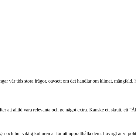
ångar vår tids stora frågor, oavsett om det handlar om klimat, mångfald
er att alltid vara relevanta och ge något extra. Kanske ett skratt, ett ”Åh
 och hur viktig kulturen är för att upprätthålla dem. I övrigt är vi poli