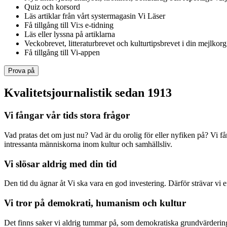
Quiz och korsord
Läs artiklar från vårt systermagasin Vi Läser
Få tillgång till Vi:s e-tidning
Läs eller lyssna på artiklarna
Veckobrevet, litteraturbrevet och kulturtipsbrevet i din mejlkorg
Få tillgång till Vi-appen
Prova på
Kvalitetsjournalistik sedan 1913
Vi fångar vår tids stora frågor
Vad pratas det om just nu? Vad är du orolig för eller nyfiken på? Vi f
intressanta människorna inom kultur och samhällsliv.
Vi slösar aldrig med din tid
Den tid du ägnar åt Vi ska vara en god investering. Därför strävar vi eft
Vi tror på demokrati, humanism och kultur
Det finns saker vi aldrig tummar på, som demokratiska grundvärderingar