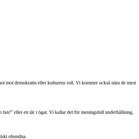
, hot mot demokratin eller kulturens roll. Vi kommer också nära de mest
 fan!” eller en tår i ögat. Vi kallar det för meningsfull underhållning.
tiskt obundna.