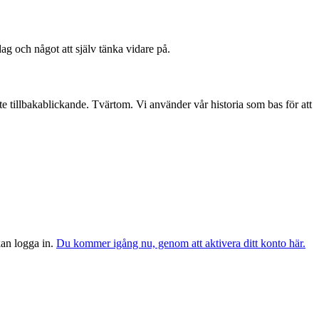
dag och något att själv tänka vidare på.
te tillbakablickande. Tvärtom. Vi använder vår historia som bas för att
 kan logga in.
Du kommer igång nu, genom att aktivera ditt konto här.