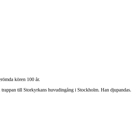
sberömda kören 100 år.
id trappan till Storkyrkans huvudingång i Stockholm. Han djupandas.