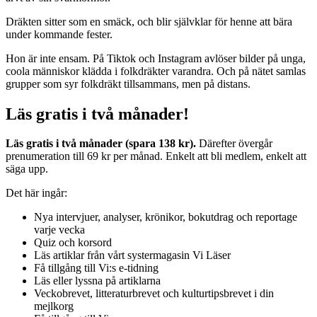
Dräkten sitter som en smäck, och blir självklar för henne att bära
under kommande fester.
Hon är inte ensam. På Tiktok och Instagram avlöser bilder på unga,
coola människor klädda i folkdräkter varandra. Och på nätet samlas
grupper som syr folkdräkt tillsammans, men på distans.
Läs gratis i två månader!
Läs gratis i två månader (spara 138 kr).
Därefter övergår
prenumeration till 69 kr per månad. Enkelt att bli medlem, enkelt att
säga upp.
Det här ingår:
Nya intervjuer, analyser, krönikor, bokutdrag och reportage
varje vecka
Quiz och korsord
Läs artiklar från vårt systermagasin Vi Läser
Få tillgång till Vi:s e-tidning
Läs eller lyssna på artiklarna
Veckobrevet, litteraturbrevet och kulturtipsbrevet i din
mejlkorg