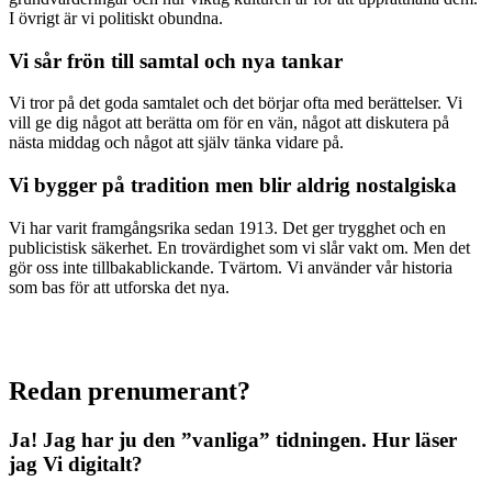
I övrigt är vi politiskt obundna.
Vi sår frön till samtal och nya tankar
Vi tror på det goda samtalet och det börjar ofta med berättelser. Vi
vill ge dig något att berätta om för en vän, något att diskutera på
nästa middag och något att själv tänka vidare på.
Vi bygger på tradition men blir aldrig nostalgiska
Vi har varit framgångsrika sedan 1913. Det ger trygghet och en
publicistisk säkerhet. En trovärdighet som vi slår vakt om. Men det
gör oss inte tillbakablickande. Tvärtom. Vi använder vår historia
som bas för att utforska det nya.
Redan prenumerant?
Ja! Jag har ju den ”vanliga” tidningen.
Hur läser
jag Vi digitalt?