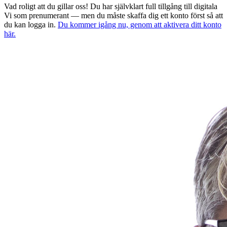
Vad roligt att du gillar oss! Du har självklart full tillgång till digitala
Vi som prenumerant — men du måste skaffa dig ett konto först så att
du kan logga in.
Du kommer igång nu, genom att aktivera ditt konto
här.