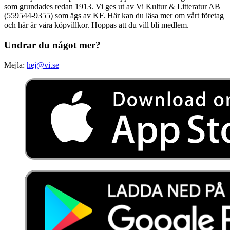
som grundades redan 1913. Vi ges ut av Vi Kultur & Litteratur AB
(559544-9355) som ägs av KF. Här kan du läsa mer om vårt företag
och här är våra köpvillkor. Hoppas att du vill bli medlem.
Undrar du något mer?
Mejla:
hej@vi.se