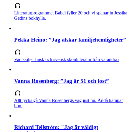
Litteraturprogrammet Babel fyller 20 och vi spanar in Jessika
Gedins bokhylla.
Pekka Heino: ”Jag älskar familjehemligheter”
Vad skiljer finsk och svensk skönlitteratur från varandra?
Vanna Rosenberg: ”Jag är 51 och lost”
Allt tycks gå Vanna Rosenbergs väg just nu. Ändå kämpar
hon.
Richard Tellström: "Jag är väldigt