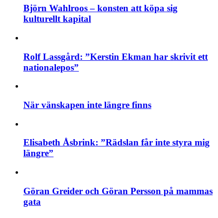
Björn Wahlroos – konsten att köpa sig
kulturellt kapital
Rolf Lassgård: ”Kerstin Ekman har skrivit ett
nationalepos”
När vänskapen inte längre finns
Elisabeth Åsbrink: ”Rädslan får inte styra mig
längre”
Göran Greider och Göran Persson på mammas
gata