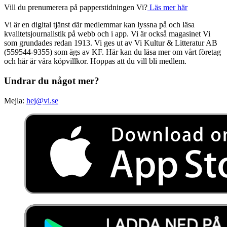
Vill du prenumerera på papperstidningen Vi?
Läs mer här
Vi är en digital tjänst där medlemmar kan lyssna på och läsa
kvalitetsjournalistik på webb och i app. Vi är också magasinet Vi
som grundades redan 1913. Vi ges ut av Vi Kultur & Litteratur AB
(559544-9355) som ägs av KF. Här kan du läsa mer om vårt företag
och här är våra köpvillkor. Hoppas att du vill bli medlem.
Undrar du något mer?
Mejla:
hej@vi.se