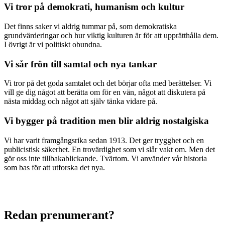
Vi tror på demokrati, humanism och kultur
Det finns saker vi aldrig tummar på, som demokratiska
grundvärderingar och hur viktig kulturen är för att upprätthålla dem.
I övrigt är vi politiskt obundna.
Vi sår frön till samtal och nya tankar
Vi tror på det goda samtalet och det börjar ofta med berättelser. Vi
vill ge dig något att berätta om för en vän, något att diskutera på
nästa middag och något att själv tänka vidare på.
Vi bygger på tradition men blir aldrig nostalgiska
Vi har varit framgångsrika sedan 1913. Det ger trygghet och en
publicistisk säkerhet. En trovärdighet som vi slår vakt om. Men det
gör oss inte tillbakablickande. Tvärtom. Vi använder vår historia
som bas för att utforska det nya.
Redan prenumerant?