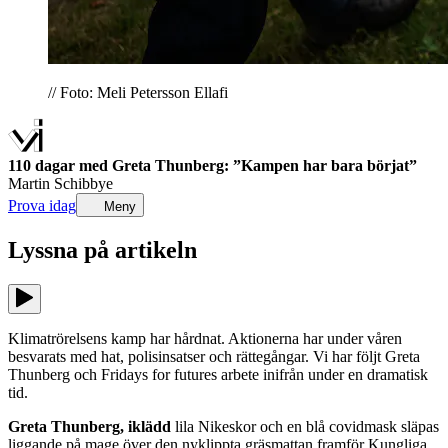
// Foto: Meli Petersson Ellafi
110 dagar med Greta Thunberg: ”Kampen har bara börjat”
Martin Schibbye
Prova idag
Meny
Lyssna på
artikeln
Klimatrörelsens kamp har hårdnat. Aktionerna har under våren
besvarats med hat, polisinsatser och rättegångar. Vi har följt Greta
Thunberg och Fridays for futures arbete inifrån under en dramatisk
tid.
Greta Thunberg, iklädd
lila Nikeskor och en blå covidmask släpas
liggande på mage över den nyklippta gräsmattan framför Kungliga